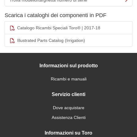
Trova modello/targhetta numero di serie
Scarica i cataloghi dei componenti in PDF
Catalogo Ricambi Speciali Toro® | 2017-18
Illustrated Parts Catalog (Irrigation)
Informazioni sul prodotto
Ricambi e manuali
Servizio clienti
Dove acquistare
Assistenza Clienti
Informazioni su Toro