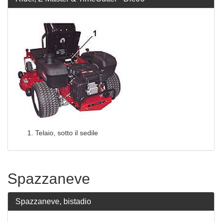
Telaio, sotto il sedile
Spazzaneve
Spazzaneve, bistadio