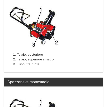
Telaio, posteriore
Telaio, superiore sinistro
Tubo, tra ruote
Spazzaneve monostadio