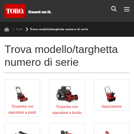
Parti
Trova modello/targhetta numero di serie
Trova modello/targhetta
numero di serie
Tosaerba con
Spazzaneve
Tosaerba con
operatore a piedi
operatore a bordo