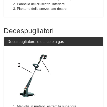
Pannello del cruscotto, inferiore
Piantone dello sterzo, lato destro
Decespugliatori
Decespugliatore, elettrico e a gas
Maniglia in metallo, estremità superiore