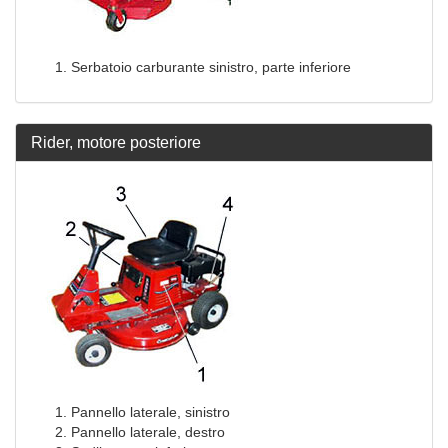
Serbatoio carburante sinistro, parte inferiore
Rider, motore posteriore
Pannello laterale, sinistro
Pannello laterale, destro