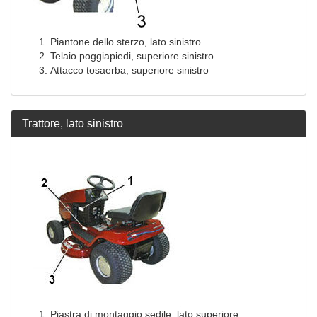
Piantone dello sterzo, lato sinistro
Telaio poggiapiedi, superiore sinistro
Attacco tosaerba, superiore sinistro
Trattore, lato sinistro
Piastra di montaggio sedile, lato superiore