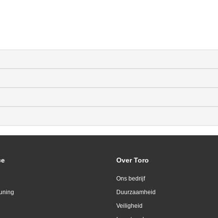
ce
Over Toro
Ons bedrijf
uning
Duurzaamheid
Veiligheid