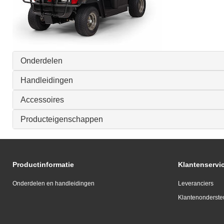
Onderdelen
Handleidingen
Accessoires
Producteigenschappen
Productinformatie
Klantenservi
Onderdelen en handleidingen
Leveranciers
Klantenonderste