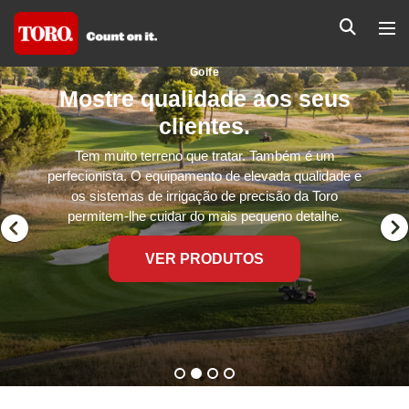
Golfe
Mostre qualidade aos seus
clientes.
Tem muito terreno que tratar. Também é um
perfecionista. O equipamento de elevada qualidade e
os sistemas de irrigação de precisão da Toro
permitem-lhe cuidar do mais pequeno detalhe.
VER PRODUTOS