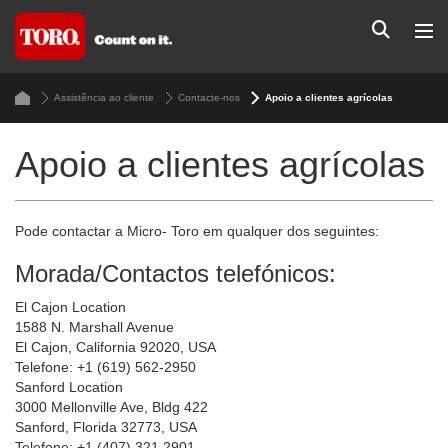
Assistência ao cliente
Contacte-nos
Apoio a clientes agrícolas
Apoio a clientes agrícolas
Pode contactar a Micro- Toro em qualquer dos seguintes:
Morada/Contactos telefónicos:
El Cajon Location
1588 N. Marshall Avenue
El Cajon, California 92020, USA
Telefone: +1 (619) 562-2950
Sanford Location
3000 Mellonville Ave, Bldg 422
Sanford, Florida 32773, USA
Telefone: +1 (407) 321 2901