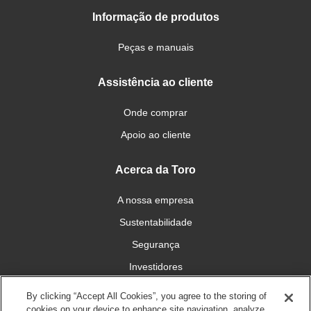
Informação de produtos
Peças e manuais
Assistência ao cliente
Onde comprar
Apoio ao cliente
Acerca da Toro
A nossa empresa
Sustentabilidade
Segurança
Investidores
Carreiras
By clicking “Accept All Cookies”, you agree to the storing of
cookies on your device to enhance site navigation, analyze