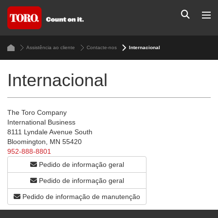
Assistência ao cliente
Contacte-nos
Internacional
Internacional
The Toro Company
International Business
8111 Lyndale Avenue South
Bloomington, MN 55420
952-888-8801
Pedido de informação geral
Pedido de informação geral
Pedido de informação de manutenção