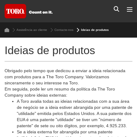
Assistência ao cliente
Contacte-nos
Ideias de produtos
Ideias de produtos
Obrigado pelo tempo que dedicou a enviar a ideia relacionada
com produtos para a The Toro Company. Valorizamos
sinceramente o seu interesse na Toro.
Em seguida, pode ler um resumo da política da The Toro
Company sobre ideias externas:
A Toro avalia todas as ideias relacionadas com a sua área
de negócio se a ideia estiver abrangida por uma patente de
"utilidade" emitida pelos Estados Unidos. A sua patente dos
EUA é uma patente "utilidade" se tiver um "número de
patente" de sete ou oito dígitos, por exemplo, 4.925.233.
Se a ideia externa for abrangida por uma patente