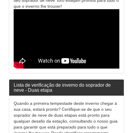
seu soprador de neve Toro estejam prontos para tudo o
que o inverno lhe trouxer!
Lista de verificação de inverno do soprador de
neve - Duas etapa
Quando a primeira tempestade deste inverno chegar à
sua casa, estará pronto? Certifique-se de que o seu
soprador de neve de duas etapas está pronto para
qualquer desafio da estação, consultando o nosso guia
para garantir que está preparado para tudo o que
inverno lhe trouxer. Desde identificar corretamente