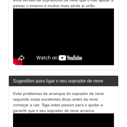
passar o inverno e muitos mais ainda aí virão.
Sugestões para ligar o seu soprador de neve
Evite problemas de arranque do soprador de neve
seguindo estas excelentes dicas antes da neve
começar a cair. Siga estes passos para o ajudar a
garantir que o seu soprador de neve arranca.