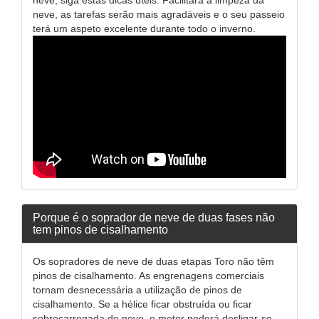
neve, as tarefas serão mais agradáveis e o seu passeio
terá um aspeto excelente durante todo o inverno.
Porque é o soprador de neve de duas fases não
tem pinos de cisalhamento
Os sopradores de neve de duas etapas Toro não têm
pinos de cisalhamento. As engrenagens comerciais
tornam desnecessária a utilização de pinos de
cisalhamento. Se a hélice ficar obstruída ou ficar
sobrecarregada de neve, o motor poderá desligar-se,