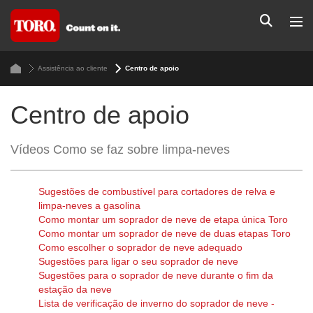
Assistência ao cliente
Centro de apoio
Centro de apoio
Vídeos Como se faz sobre limpa-neves
Sugestões de combustível para cortadores de relva e
limpa-neves a gasolina
Como montar um soprador de neve de etapa única Toro
Como montar um soprador de neve de duas etapas Toro
Como escolher o soprador de neve adequado
Sugestões para ligar o seu soprador de neve
Sugestões para o soprador de neve durante o fim da
estação da neve
Lista de verificação de inverno do soprador de neve -