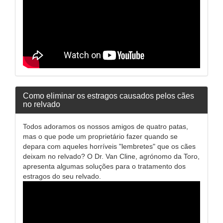
Como eliminar os estragos causados pelos cães
no relvado
Todos adoramos os nossos amigos de quatro patas,
mas o que pode um proprietário fazer quando se
depara com aqueles horríveis "lembretes" que os cães
deixam no relvado? O Dr. Van Cline, agrónomo da Toro,
apresenta algumas soluções para o tratamento dos
estragos do seu relvado.