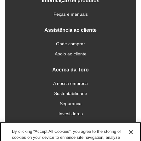
Informação de produtos
Peças e manuais
Assistência ao cliente
Onde comprar
Apoio ao cliente
Acerca da Toro
A nossa empresa
Sustentabilidade
Segurança
Investidores
Carreiras
By clicking “Accept All Cookies”, you agree to the storing of
cookies on your device to enhance site navigation, analyze
Conecte-se connosco