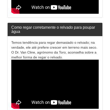
Como regar corretamente o relvado para poupar
água
Temos tendência para regar demasiado o relvado; na
verdade, ele até prefere crescer em terreno mais seco.
O Dr. Van Cline, agrónomo da Toro, aconselha sobre a
melhor forma de regar o relvado.