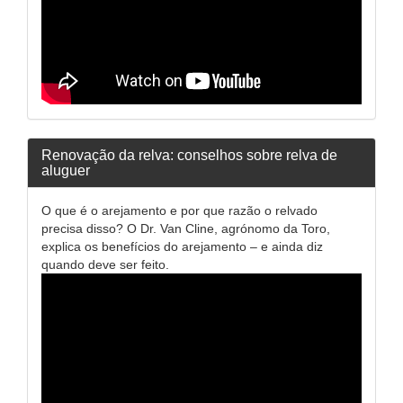
Renovação da relva: conselhos sobre relva de
aluguer
O que é o arejamento e por que razão o relvado
precisa disso? O Dr. Van Cline, agrónomo da Toro,
explica os benefícios do arejamento – e ainda diz
quando deve ser feito.