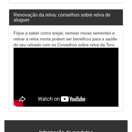
Renovação da relva: conselhos sobre relva de
aluguer
Fique a saber como arejar, semear novas sementes e
retirar a relva morta podem ser benéficos para a saúde
do seu relvado com os Conselhos sobre relva da Toro.