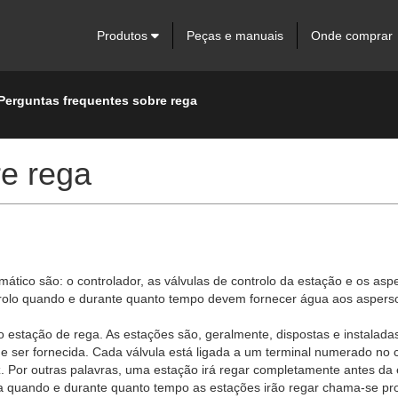
Produtos
Peças e manuais
Onde comprar
Perguntas frequentes sobre rega
re rega
tico são: o controlador, as válvulas de controlo da estação e os asp
ntrolo quando e durante quanto tempo devem fornecer água aos aspers
estação de rega. As estações são, geralmente, dispostas e instaladas
er fornecida. Cada válvula está ligada a um terminal numerado no con
Por outras palavras, uma estação irá regar completamente antes da es
 quando e durante quanto tempo as estações irão regar chama-se pr