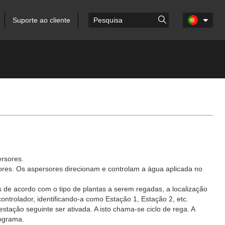
Suporte ao cliente
ersores.
ores. Os aspersores direcionam e controlam a água aplicada no
 de acordo com o tipo de plantas a serem regadas, a localização
trolador, identificando-a como Estação 1, Estação 2, etc.
tação seguinte ser ativada. A isto chama-se ciclo de rega. A
ograma.