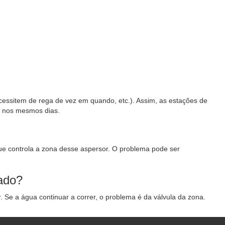
cessitem de rega de vez em quando, etc.). Assim, as estações de
r nos mesmos dias.
que controla a zona desse aspersor. O problema pode ser
gado?
. Se a água continuar a correr, o problema é da válvula da zona.