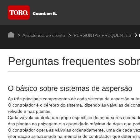
Assistência ao cliente
PERGUNTAS FREQUENTES
Perguntas frequentes sob
O básico sobre sistemas de aspersão
As três principais componentes de cada sistema de aspersão automá
O controlador é o cérebro do sistema, dizendo às válvulas de co
relvado e nas plantas.
Cada válvula controla um grupo específico de aspersores chamado 
das plantas na paisagem e a quantidade máxima de água que pode s
O controlador opera as válvulas ordenadamente, uma de cada vez. 
informação armazenada na memória do controlador que determina