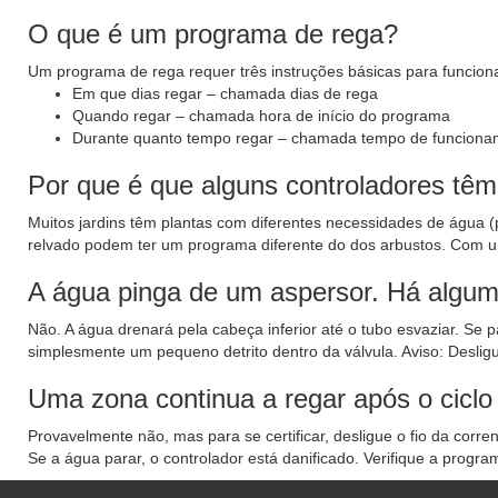
O que é um programa de rega?
Um programa de rega requer três instruções básicas para funcion
Em que dias regar – chamada dias de rega
Quando regar – chamada hora de início do programa
Durante quanto tempo regar – chamada tempo de funciona
Por que é que alguns controladores tê
Muitos jardins têm plantas com diferentes necessidades de água (
relvado podem ter um programa diferente do dos arbustos. Com u
A água pinga de um aspersor. Há algum
Não. A água drenará pela cabeça inferior até o tubo esvaziar. Se
simplesmente um pequeno detrito dentro da válvula. Aviso: Deslig
Uma zona continua a regar após o ciclo
Provavelmente não, mas para se certificar, desligue o fio da corr
Se a água parar, o controlador está danificado. Verifique a progra