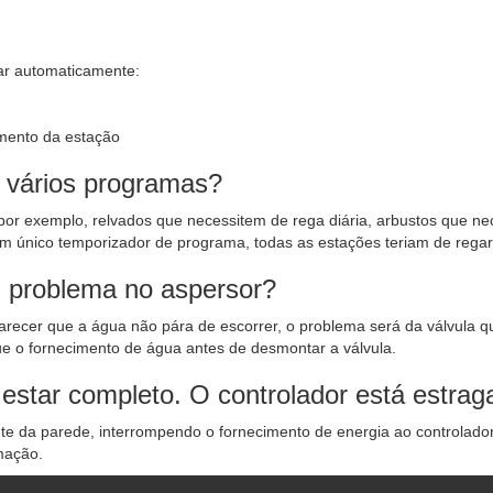
ar automaticamente:
mento da estação
m vários programas?
por exemplo, relvados que necessitem de rega diária, arbustos que ne
m único temporizador de programa, todas as estações teriam de rega
 problema no aspersor?
 parecer que a água não pára de escorrer, o problema será da válvula 
ue o fornecimento de água antes de desmontar a válvula.
 estar completo. O controlador está estra
ente da parede, interrompendo o fornecimento de energia ao controlador
mação.