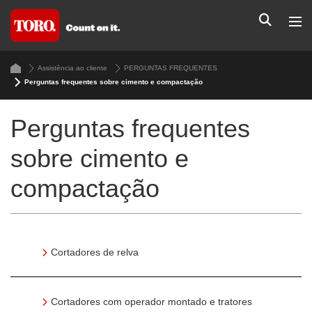
Assistência ao cliente
PERGUNTAS FREQUENTES
Perguntas frequentes sobre cimento e compactação
Perguntas frequentes
sobre cimento e
compactação
Cortadores de relva
Cortadores com operador montado e tratores