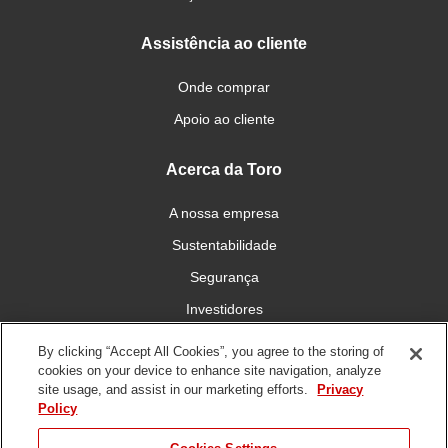
Assistência ao cliente
Onde comprar
Apoio ao cliente
Acerca da Toro
A nossa empresa
Sustentabilidade
Segurança
Investidores
Carreiras
By clicking “Accept All Cookies”, you agree to the storing of
cookies on your device to enhance site navigation, analyze
site usage, and assist in our marketing efforts.
Privacy
Conecte-se connosco
Policy