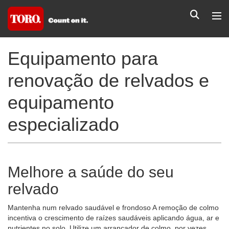
Equipamento para
renovação de relvados e
equipamento
especializado
Melhore a saúde do seu
relvado
Mantenha num relvado saudável e frondoso A remoção de colmo
incentiva o crescimento de raízes saudáveis aplicando água, ar e
nutrientes no solo. Utilize um arrancador de colmo, por vezes