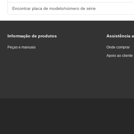
Encontrar placa de modelo/número de série
Informação de produtos
Assistência a
Peças e manuais
Onde comprar
Apoio ao cliente