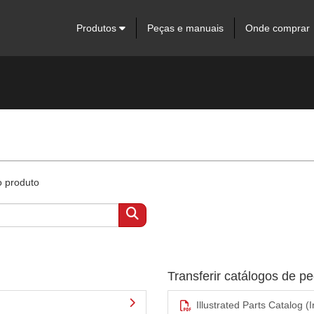
Produtos
Peças e manuais
Onde comprar
o produto
Transferir catálogos de 
Illustrated Parts Catalog (I