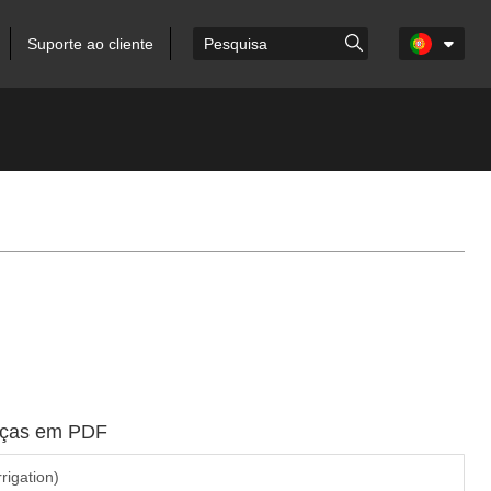
Suporte ao cliente
peças em PDF
rrigation)