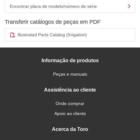
Encontrar placa de modelo/número de série
Transferir catálogos de peças em PDF
Illustrated Parts Catalog (Irrigation)
Informação de produtos
Peças e manuais
Assistência ao cliente
Onde comprar
Apoio ao cliente
Acerca da Toro