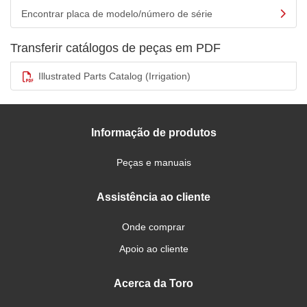
Encontrar placa de modelo/número de série
Transferir catálogos de peças em PDF
Illustrated Parts Catalog (Irrigation)
Informação de produtos
Peças e manuais
Assistência ao cliente
Onde comprar
Apoio ao cliente
Acerca da Toro