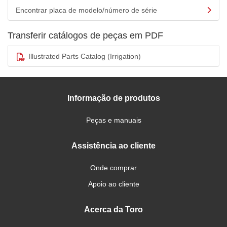
Encontrar placa de modelo/número de série
Transferir catálogos de peças em PDF
Illustrated Parts Catalog (Irrigation)
Informação de produtos
Peças e manuais
Assistência ao cliente
Onde comprar
Apoio ao cliente
Acerca da Toro