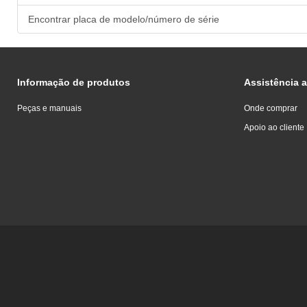
Encontrar placa de modelo/número de série
Informação de produtos
Assistência a
Peças e manuais
Onde comprar
Apoio ao cliente