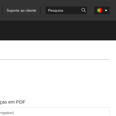
Suporte ao cliente
peças em PDF
rrigation)