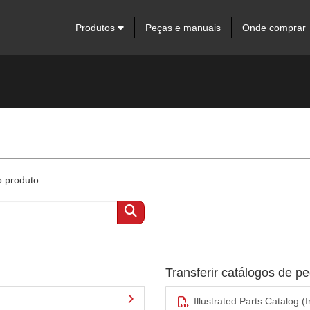
Produtos
Peças e manuais
Onde comprar
o produto
Transferir catálogos de 
Illustrated Parts Catalog (I