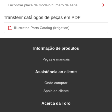
Encontrar placa de modelo/número de série
Transferir catálogos de peças em PDF
Illustrated Parts Catalog (Irrigation)
Informação de produtos
Peças e manuais
Assistência ao cliente
Onde comprar
Apoio ao cliente
Acerca da Toro