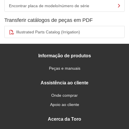
Encontrar placa de modelo/número de série
Transferir catálogos de peças em PDF
Illustrated Parts Catalog (Irrigation)
Informação de produtos
Peças e manuais
Assistência ao cliente
Onde comprar
Apoio ao cliente
Acerca da Toro