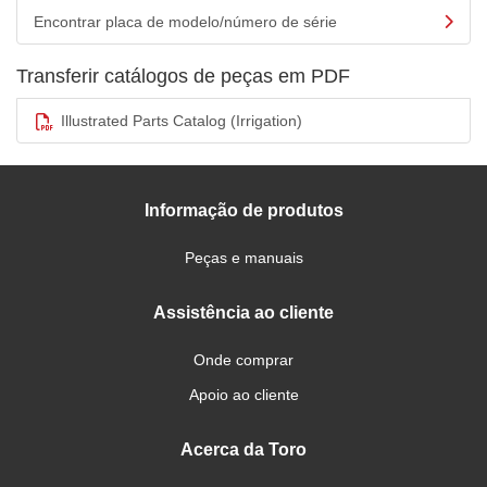
Encontrar placa de modelo/número de série
Transferir catálogos de peças em PDF
Illustrated Parts Catalog (Irrigation)
Informação de produtos
Peças e manuais
Assistência ao cliente
Onde comprar
Apoio ao cliente
Acerca da Toro