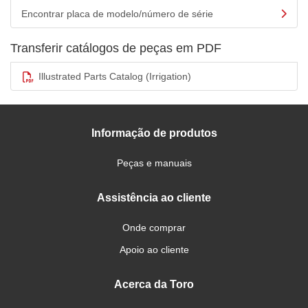
Encontrar placa de modelo/número de série
Transferir catálogos de peças em PDF
Illustrated Parts Catalog (Irrigation)
Informação de produtos
Peças e manuais
Assistência ao cliente
Onde comprar
Apoio ao cliente
Acerca da Toro