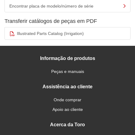
Encontrar placa de modelo/número de série
Transferir catálogos de peças em PDF
Illustrated Parts Catalog (Irrigation)
Informação de produtos
Peças e manuais
Assistência ao cliente
Onde comprar
Apoio ao cliente
Acerca da Toro