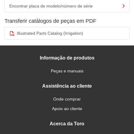
Encontrar placa de modelo/número de série
Transferir catálogos de peças em PDF
Illustrated Parts Catalog (Irrigation)
Informação de produtos
Peças e manuais
Assistência ao cliente
Onde comprar
Apoio ao cliente
Acerca da Toro