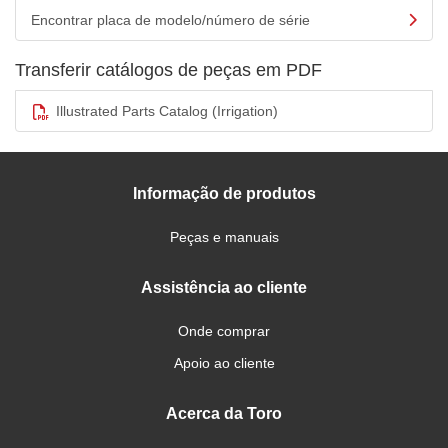
Encontrar placa de modelo/número de série
Transferir catálogos de peças em PDF
Illustrated Parts Catalog (Irrigation)
Informação de produtos
Peças e manuais
Assistência ao cliente
Onde comprar
Apoio ao cliente
Acerca da Toro