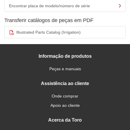
Encontrar placa de modelo/número de série
Transferir catálogos de peças em PDF
Illustrated Parts Catalog (Irrigation)
Informação de produtos
Peças e manuais
Assistência ao cliente
Onde comprar
Apoio ao cliente
Acerca da Toro