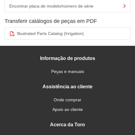
Encontrar placa de modelo/número de série
Transferir catálogos de peças em PDF
Illustrated Parts Catalog (Irrigation)
Informação de produtos
Peças e manuais
Assistência ao cliente
Onde comprar
Apoio ao cliente
Acerca da Toro