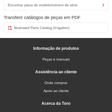
Encontrar placa de modelo/número de série
Transferir catálogos de peças em PDF
Illustrated Parts Catalog (Irrigation)
Informação de produtos
Peças e manuais
Assistência ao cliente
Onde comprar
Apoio ao cliente
Acerca da Toro