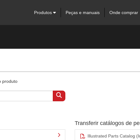
Produtos
Peças e manuais
Onde comprar
o produto
Transferir catálogos de 
Illustrated Parts Catalog (I