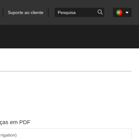
Suporte ao cliente
peças em PDF
rrigation)