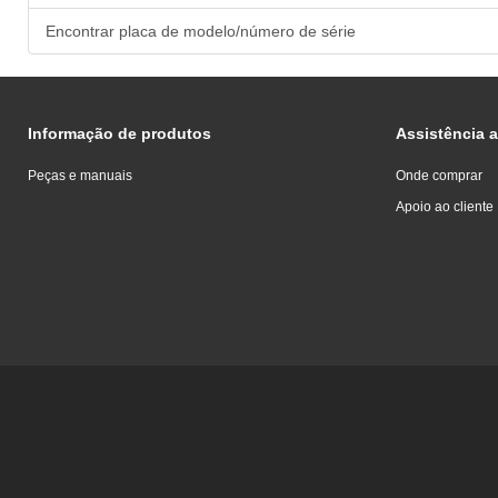
Encontrar placa de modelo/número de série
Informação de produtos
Assistência a
Peças e manuais
Onde comprar
Apoio ao cliente