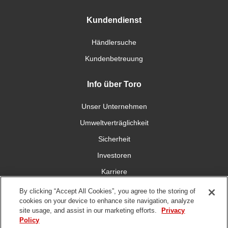
Kundendienst
Händlersuche
Kundenbetreuung
Info über Toro
Unser Unternehmen
Umweltverträglichkeit
Sicherheit
Investoren
Karriere
By clicking “Accept All Cookies”, you agree to the storing of
Verbinden Sie sich mit uns
cookies on your device to enhance site navigation, analyze
site usage, and assist in our marketing efforts.
Privacy
Policy