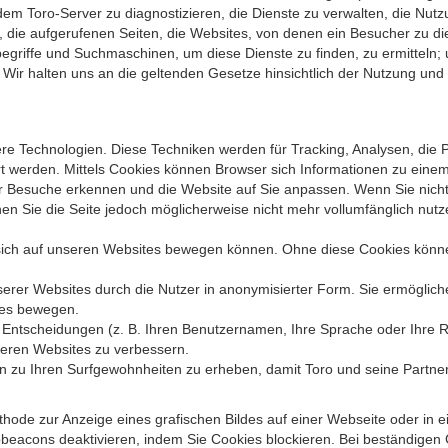
dem Toro-Server zu diagnostizieren, die Dienste zu verwalten, die Nut
ie aufgerufenen Seiten, die Websites, von denen ein Besucher zu dies
egriffe und Suchmaschinen, um diese Dienste zu finden, zu ermitteln;
Wir halten uns an die geltenden Gesetze hinsichtlich der Nutzung und 
 Technologien. Diese Techniken werden für Tracking, Analysen, die Pe
rt werden. Mittels Cookies können Browser sich Informationen zu eine
r Besuche erkennen und die Website auf Sie anpassen. Wenn Sie nicht
n Sie die Seite jedoch möglicherweise nicht mehr vollumfänglich nutz
sich auf unseren Websites bewegen können. Ohne diese Cookies können 
er Websites durch die Nutzer in anonymisierter Form. Sie ermöglich
tes bewegen.
Entscheidungen (z. B. Ihren Benutzernamen, Ihre Sprache oder Ihre Reg
seren Websites zu verbessern.
zu Ihren Surf­gewohnheiten zu erheben, damit Toro und seine Partner 
ethode zur Anzeige eines grafischen Bildes auf einer Webseite oder in
bbeacons deaktivieren, indem Sie Cookies blockieren. Bei beständigen