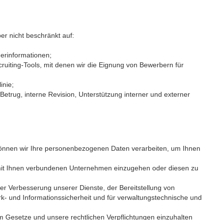
r nicht beschränkt auf:
gerinformationen;
uiting-Tools, mit denen wir die Eignung von Bewerbern für
inie;
trug, interne Revision, Unterstützung interner und externer
, können wir Ihre personen­bezogenen Daten verarbeiten, um Ihnen
mit Ihnen verbundenen Unternehmen einzugehen oder diesen zu
er Verbesserung unserer Dienste, der Bereitstellung von
- und Informations­sicherheit und für verwaltungstechnische und
 Gesetze und unsere rechtlichen Verpflichtungen einzuhalten