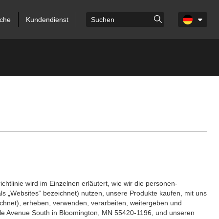
che
Kundendienst
tlinie wird im Einzelnen erläutert, wie wir die personen­
s „Websites“ bezeichnet) nutzen, unsere Produkte kaufen, mit uns
chnet), erheben, verwenden, verarbeiten, weitergeben und
yndale Avenue South in Bloomington, MN 55420-1196, und unseren