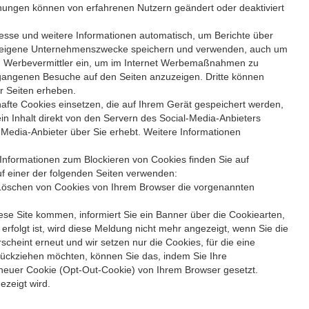
nungen können von erfahrenen Nutzern geändert oder deaktiviert
esse und weitere Informationen automatisch, um Berichte über
 für eigene Unternehmenszwecke speichern und verwenden, auch um
etzen Werbevermittler ein, um im Internet Werbemaßnahmen zu
rgangenen Besuche auf den Seiten anzuzeigen. Dritte können
r Seiten erheben.
afte Cookies einsetzen, die auf Ihrem Gerät gespeichert werden,
n Inhalt direkt von den Servern des Social-Media-Anbieters
-Media-Anbieter über Sie erhebt. Weitere Informationen
Informationen zum Blockieren von Cookies finden Sie auf
uf einer der folgenden Seiten verwenden:
as Löschen von Cookies von Ihrem Browser die vorgenannten
se Site kommen, informiert Sie ein Banner über die Cookiearten,
erfolgt ist, wird diese Meldung nicht mehr angezeigt, wenn Sie die
scheint erneut und wir setzen nur die Cookies, für die eine
rückziehen möchten, können Sie das, indem Sie Ihre
neuer Cookie (Opt-Out-Cookie) von Ihrem Browser gesetzt.
ezeigt wird.