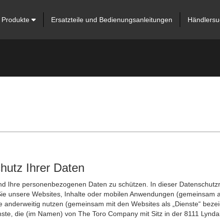
Produkte
Ersatzteile und Bedienungsanleitungen
Händlersu
hutz Ihrer Daten
nd Ihre personenbezogenen Daten zu schützen. In dieser Datenschutzrich
Sie unsere Websites, Inhalte oder mobilen Anwendungen (gemeinsam al
e anderweitig nutzen (gemeinsam mit den Websites als „Dienste“ bezei
 Dienste, die (im Namen) von The Toro Company mit Sitz in der 8111 L