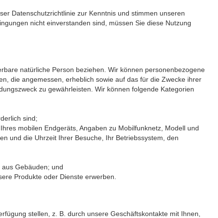
ser Datenschutzrichtlinie zur Kenntnis und stimmen unseren
dingungen nicht einverstanden sind, müssen Sie diese Nutzung
fizierbare natürliche Person beziehen. Wir können personenbezogene
n, die angemessen, erheblich sowie auf das für die Zwecke ihrer
endungszweck zu gewährleisten. Wir können folgende Kategorien
erlich sind;
g Ihres mobilen Endgeräts, Angaben zu Mobilfunknetz, Modell und
n und die Uhrzeit Ihrer Besuche, Ihr Betriebssystem, den
en aus Gebäuden; und
nsere Produkte oder Dienste erwerben.
fügung stellen, z. B. durch unsere Geschäftskontakte mit Ihnen,