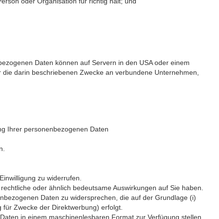
son oder Organisation für richtig hält; und
nenbezogenen Daten können auf Servern in den USA oder einem
ür die darin beschriebenen Zwecke an verbundene Unternehmen,
ung Ihrer personenbezogenen Daten
n.
inwilligung zu widerrufen.
 rechtliche oder ähnlich bedeutsame Auswirkungen auf Sie haben.
nbezogenen Daten zu widersprechen, die auf der Grundlage (i)
g für Zwecke der Direktwerbung) erfolgt.
 Daten in einem maschinenlesbaren Format zur Verfügung stellen.