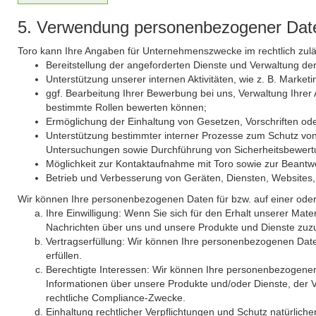
5. Verwendung personenbezogener Dat
Toro kann Ihre Angaben für Unternehmenszwecke im rechtlich zuläs
Bereitstellung der angeforderten Dienste und Verwaltung der
Unterstützung unserer internen Aktivitäten, wie z. B. Marke
ggf. Bearbeitung Ihrer Bewerbung bei uns, Verwaltung Ihrer
bestimmte Rollen bewerten können;
Ermöglichung der Einhaltung von Gesetzen, Vorschriften oder
Unterstützung bestimmter interner Prozesse zum Schutz von
Untersuchungen sowie Durchführung von Sicherheitsbewert
Möglichkeit zur Kontaktaufnahme mit Toro sowie zur Beantw
Betrieb und Verbesserung von Geräten, Diensten, Websites
Wir können Ihre personenbezogenen Daten für bzw. auf einer ode
Ihre Einwilligung: Wenn Sie sich für den Erhalt unserer Mat
Nachrichten über uns und unsere Produkte und Dienste zuzus
Vertragserfüllung: Wir können Ihre personenbezogenen Da
erfüllen.
Berechtigte Interessen: Wir können Ihre personen­bezogenen
Informationen über unsere Produkte und/oder Dienste, der V
rechtliche Compliance-Zwecke.
Einhaltung rechtlicher Verpflichtungen und Schutz natürli