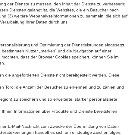
zung der Dienste zu messen, den Inhalt der Dienste zu verbessern;
en Diensten gelangt ist, die Websites, die ein Besucher nach
 und (3) weitere Webanalyseinformationen zu sammeln, die sich auf
Verarbeitung Ihrer Daten durch uns.
rsonalisierung und Optimierung der Dienstleistungen eingesetzt.
m bestimmten Nutzer „merken“ und die Navigation auf einer
 möchten, dass der Browser Cookies speichert, können Sie im
en.
die angeforderten Dienste nicht bereitgestellt werden. Diese
en Toro, die Anzahl der Besucher zu erkennen und zu zählen und
ion) zu speichern und so erweiterte, stärker personalisierte
Ihnen Informationen über Produkte und Dienste bereitstellen
 einer E-Mail-Nachricht zum Zwecke der Übermittlung von Daten
 Gerätekennungen handelt es sich um eindeutige Zeichenfolgen,