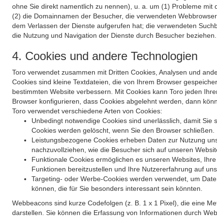
ohne Sie direkt namentlich zu nennen), u. a. um (1) Probleme mit 
(2) die Domain­namen der Besucher, die verwendeten Webbrowser, d
dem Verlassen der Dienste aufgerufen hat; die verwendeten Such­b
die Nutzung und Navigation der Dienste durch Besucher beziehen. 
4. Cookies und andere Technologien
Toro verwendet zusammen mit Dritten Cookies, Analysen und andere
Cookies sind kleine Textdateien, die von Ihrem Browser gespeiche
bestimmten Website verbessern. Mit Cookies kann Toro jeden Ihre
Browser konfigurieren, dass Cookies abgelehnt werden, dann könne
Toro verwendet verschiedene Arten von Cookies:
Unbedingt notwendige Cookies sind unerlässlich, damit Sie 
Cookies werden gelöscht, wenn Sie den Browser schließen.
Leistungsbezogene Cookies erheben Daten zur Nutzung unser
nachzuvollziehen, wie die Besucher sich auf unseren Websi
Funktionale Cookies ermöglichen es unseren Websites, Ihre 
Funktionen bereitzustellen und Ihre Nutzererfahrung auf un
Targeting- oder Werbe-Cookies werden verwendet, um Daten 
können, die für Sie besonders interessant sein könnten.
Webbeacons sind kurze Codefolgen (z. B. 1 x 1 Pixel), die eine M
darstellen. Sie können die Erfassung von Informationen durch We