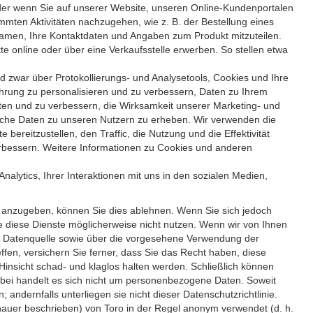
er wenn Sie auf unserer Website, unseren Online-Kundenportalen
mmten Aktivitäten nachzugehen, wie z. B. der Bestellung eines
Namen, Ihre Kontaktdaten und Angaben zum Produkt mitzuteilen.
online oder über eine Verkaufsstelle erwerben. So stellen etwa
war über Protokollierungs- und Analysetools, Cookies und Ihre
hrung zu personalisieren und zu verbessern, Daten zu Ihrem
ten und zu verbessern, die Wirksamkeit unserer Marketing- und
che Daten zu unseren Nutzern zu erheben. Wir verwenden die
ereit­zustellen, den Traffic, die Nutzung und die Effektivität
bessern. Weitere Informationen zu Cookies und anderen
nalytics, Ihrer Interaktionen mit uns in den sozialen Medien,
anzugeben, können Sie dies ablehnen. Wenn Sie sich jedoch
e diese Dienste möglicherweise nicht nutzen. Wenn wir von Ihnen
ten Datenquelle sowie über die vorgesehene Verwendung der
fen, versichern Sie ferner, dass Sie das Recht haben, diese
nsicht schad- und klaglos halten werden. Schließlich können
dabei handelt es sich nicht um personenbezogene Daten. Soweit
ndernfalls unterliegen sie nicht dieser Datenschutzrichtlinie.
nauer beschrieben) von Toro in der Regel anonym verwendet (d. h.