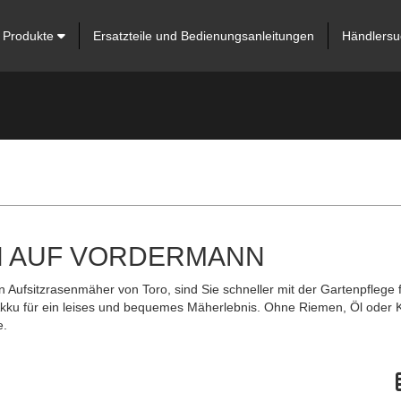
Produkte
Ersatzteile und Bedienungsanleitungen
Händlersu
EN AUF VORDERMANN
sitzrasenmäher von Toro, sind Sie schneller mit der Gartenpflege fe
ku für ein leises und bequemes Mäherlebnis. Ohne Riemen, Öl oder Kra
e.