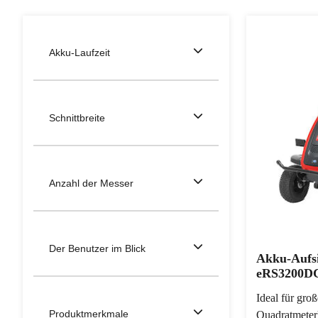
Akku-Laufzeit
Schnittbreite
Anzahl der Messer
Der Benutzer im Blick
Akku-Aufs
eRS3200DC
Ideal für gro
Produktmerkmale
Quadratmeter