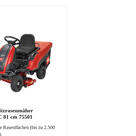
itzrasenmäher
 81 cm 75501
ße Rasenflächen (bis zu 2.500
)