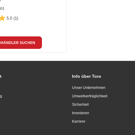
01
5.0
(1)
SHÄNDLER SUCHEN
t
Info über Toro
Unser Unternehmen
ng
Umweltverträglichkeit
Sicherheit
Investoren
Karriere