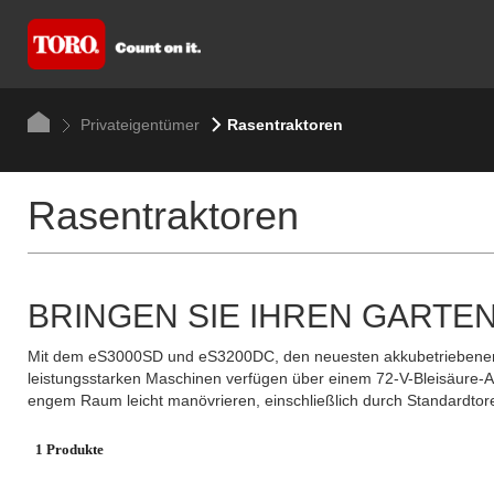
Privateigentümer
Rasentraktoren
Rasentraktoren
BRINGEN SIE IHREN GART
Mit dem eS3000SD und eS3200DC, den neuesten akkubetriebenen Auf
leistungsstarken Maschinen verfügen über einem 72-V-Bleisäure-Ak
engem Raum leicht manövrieren, einschließlich durch Standardtor
1 Produkte