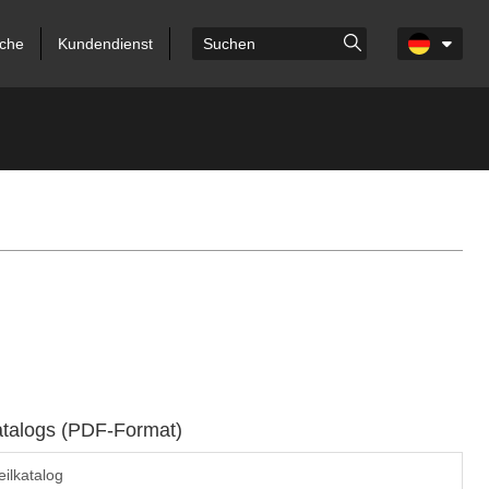
che
Kundendienst
atalogs (PDF-Format)
ilkatalog