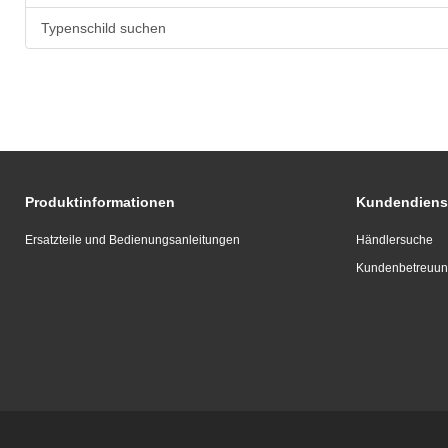
Typenschild suchen
Produktinformationen
Kundendiens
Ersatzteile und Bedienungsanleitungen
Händlersuche
Kundenbetreuu