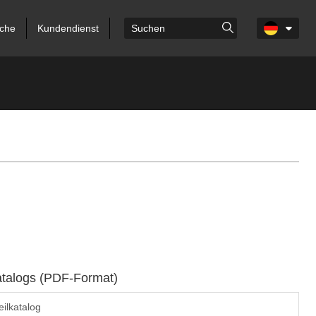
che
Kundendienst
atalogs (PDF-Format)
ilkatalog