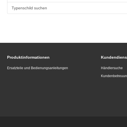
Typenschild suchen
Produktinformationen
Kundendiens
Ersatzteile und Bedienungsanleitungen
Händlersuche
Kundenbetreuu