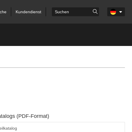
che
Kundendienst
atalogs (PDF-Format)
ilkatalog