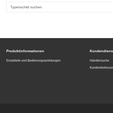
Typenschild suchen
Produktinformationen
Kundendiens
Ersatzteile und Bedienungsanleitungen
Händlersuche
Kundenbetreuu