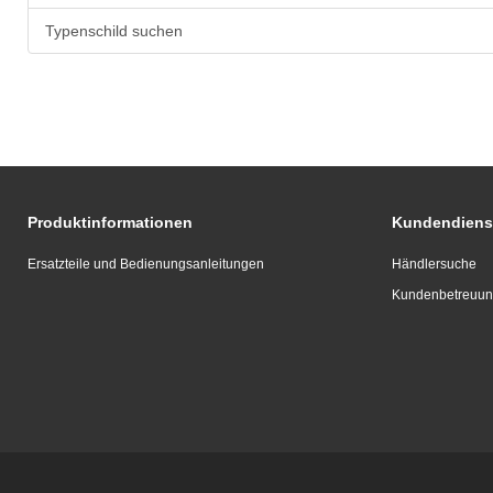
Typenschild suchen
Produktinformationen
Kundendiens
Ersatzteile und Bedienungsanleitungen
Händlersuche
Kundenbetreuu