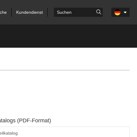
che
Kundendienst
atalogs (PDF-Format)
ilkatalog