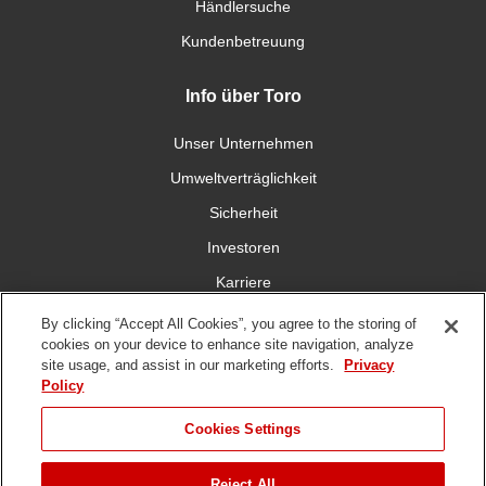
Händlersuche
Kundenbetreuung
Info über Toro
Unser Unternehmen
Umweltverträglichkeit
Sicherheit
Investoren
Karriere
By clicking “Accept All Cookies”, you agree to the storing of
Verbinden Sie sich mit uns
cookies on your device to enhance site navigation, analyze
site usage, and assist in our marketing efforts.
Privacy
Policy
Cookies Settings
DMCA,
Nutzungsbedingungen
Datenschutzrichtlinie
Hinweisgeberschutzgese
Reject All