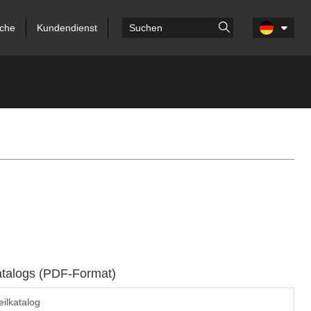
che
Kundendienst
atalogs (PDF-Format)
ilkatalog