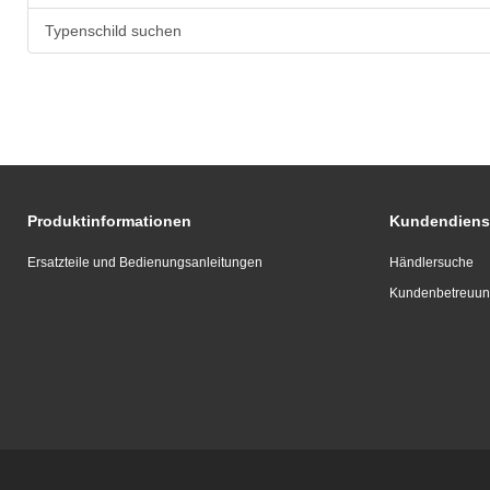
Typenschild suchen
Produktinformationen
Kundendiens
Ersatzteile und Bedienungsanleitungen
Händlersuche
Kundenbetreuu