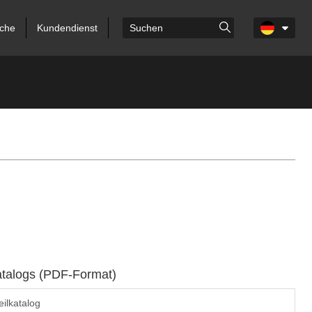
che
Kundendienst
atalogs (PDF-Format)
ilkatalog