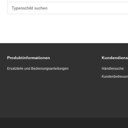
Typenschild suchen
Produktinformationen
Kundendiens
Ersatzteile und Bedienungsanleitungen
Händlersuche
Kundenbetreuu