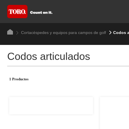
Cortacéspedes y equipos para campos de golf
Codos a
Codos articulados
1 Productos