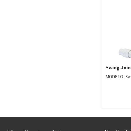
Swing-Join
MODELO: Swin