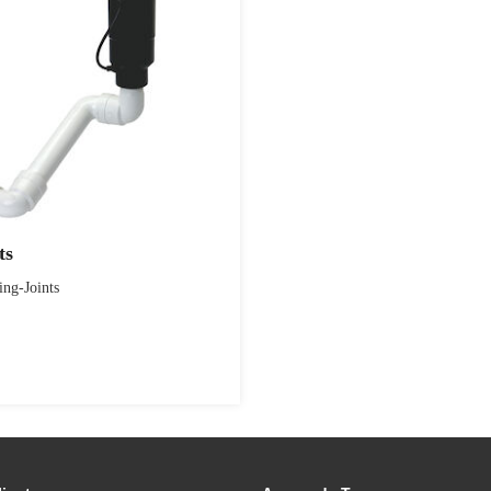
ts
g-Joints