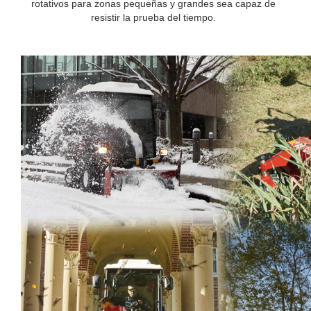
rotativos para zonas pequeñas y grandes sea capaz de
resistir la prueba del tiempo.