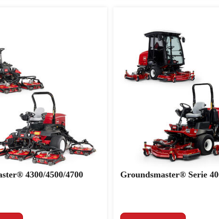
ster® 4300/4500/4700
Groundsmaster® Serie 40