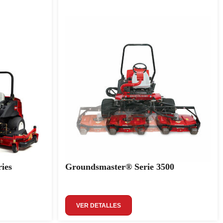
ies
Groundsmaster® Serie 3500
VER DETALLES