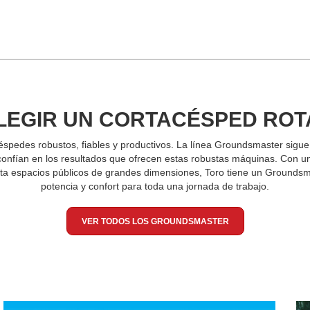
LEGIR UN CORTACÉSPED ROT
spedes robustos, fiables y productivos. La línea Groundsmaster sigue 
confían en los resultados que ofrecen estas robustas máquinas. Con u
sta espacios públicos de grandes dimensiones, Toro tiene un Groundsma
potencia y confort para toda una jornada de trabajo.
VER TODOS LOS GROUNDSMASTER