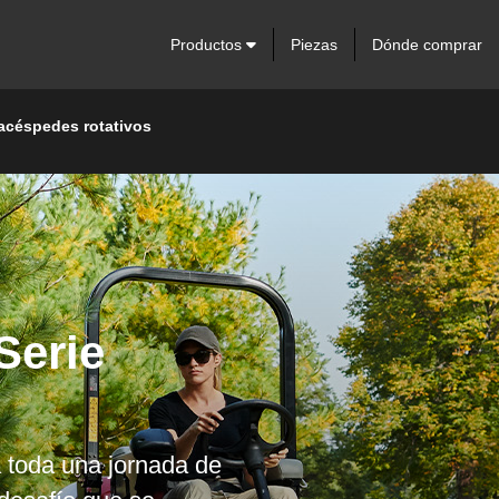
Productos
Piezas
Dónde comprar
acéspedes rotativos
nte eficiente que