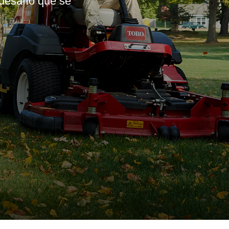
esita, por difíciles