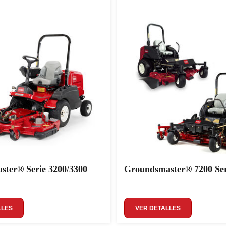
ter® Serie 3200/3300
Groundsmaster® 7200 Ser
LLES
VER DETALLES