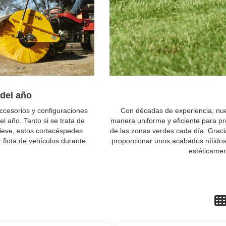
 del año
cesorios y configuraciones
Con décadas de experiencia, nu
l año. Tanto si se trata de
manera uniforme y eficiente para pr
nieve, estos cortacéspedes
de las zonas verdes cada día. Graci
flota de vehículos durante
proporcionar unos acabados nítidos 
estéticamen