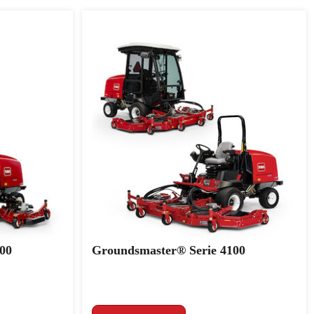
00
Groundsmaster® Serie 4100