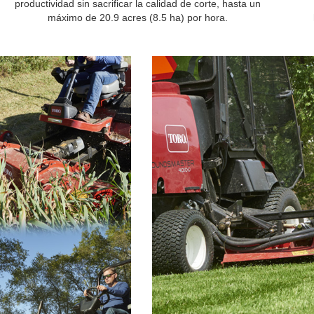
productividad sin sacrificar la calidad de corte, hasta un
máximo de 20.9 acres (8.5 ha) por hora.