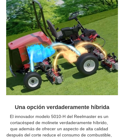
Una opción verdaderamente híbrida
El innovador modelo 5010-H del Reelmaster es un
cortacésped de molinete verdaderamente híbrido,
que además de ofrecer un aspecto de alta calidad
después del corte reduce el consumo de combustible,