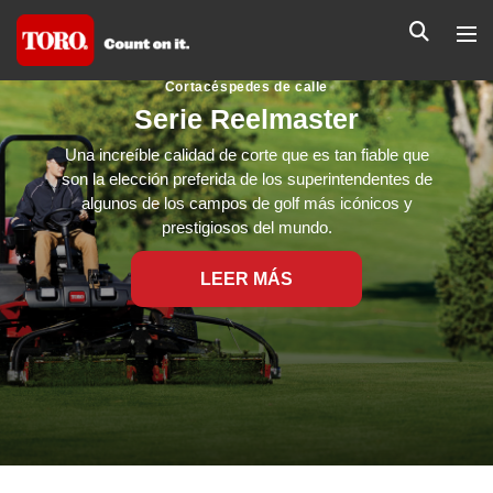
Cortacéspedes de calle
Serie Reelmaster
Una increíble calidad de corte que es tan fiable que
son la elección preferida de los superintendentes de
algunos de los campos de golf más icónicos y
prestigiosos del mundo.
LEER MÁS