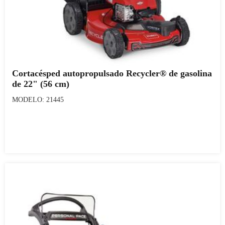
Cortacésped autopropulsado Recycler® de gasolina
de 22" (56 cm)
MODELO: 21445