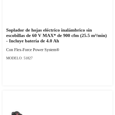
Soplador de hojas eléctrico inalámbrico sin
escobillas de 60 V MAX* de 900 cfm (25.5 m³/min)
- Incluye batería de 4.0 Ah
Con Flex-Force Power System®
MODELO: 51827