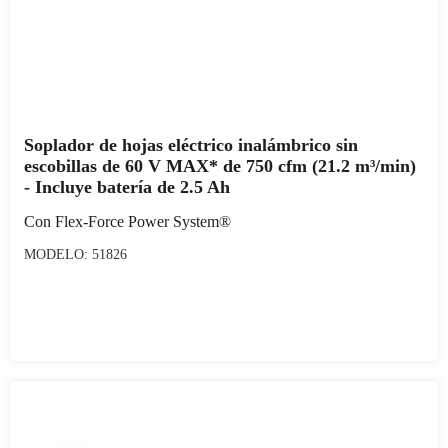
Soplador de hojas eléctrico inalámbrico sin
escobillas de 60 V MAX* de 750 cfm (21.2 m³/min)
- Incluye batería de 2.5 Ah
Con Flex-Force Power System®
MODELO: 51826