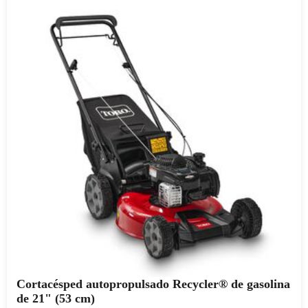
Cortacésped autopropulsado Recycler® de gasolina
de 21" (53 cm)