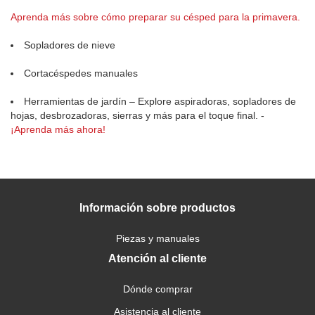
Aprenda más sobre cómo preparar su césped para la primavera.
Sopladores de nieve
Cortacéspedes manuales
Herramientas de jardín – Explore aspiradoras, sopladores de
hojas, desbrozadoras, sierras y más para el toque final. -
¡Aprenda más ahora!
Información sobre productos
Piezas y manuales
Atención al cliente
Dónde comprar
Asistencia al cliente