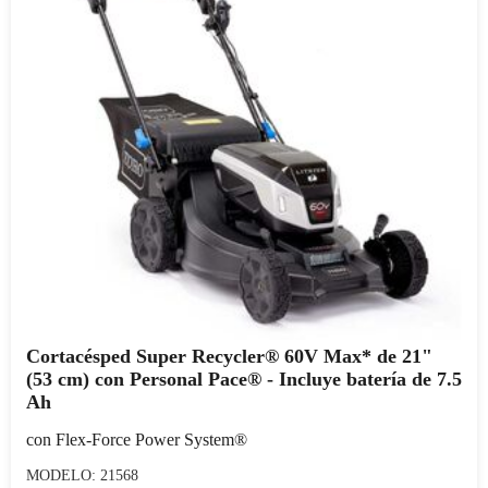
Cortacésped Super Recycler® 60V Max* de 21"
(53 cm) con Personal Pace® - Incluye batería de 7.5
Ah
con Flex-Force Power System®
MODELO: 21568