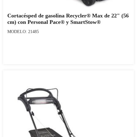
Cortacésped de gasolina Recycler® Max de 22" (56
cm) con Personal Pace® y SmartStow®
MODELO: 21485