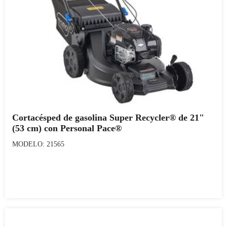
Cortacésped de gasolina Super Recycler® de 21"
(53 cm) con Personal Pace®
MODELO: 21565