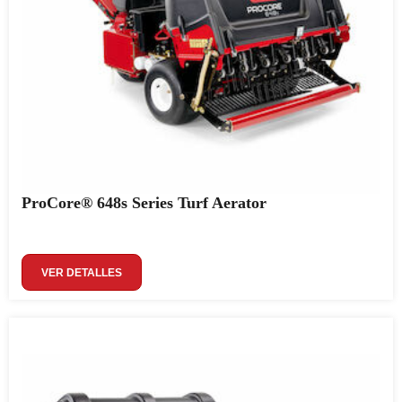
ProCore® 648s Series Turf Aerator
VER DETALLES