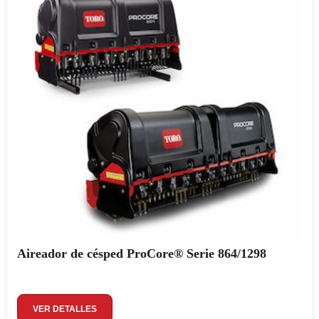
Aireador de césped ProCore® Serie 864/1298
VER DETALLES