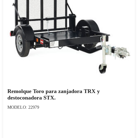
Remolque Toro para zanjadora TRX y
destoconadora STX.
MODELO: 22979