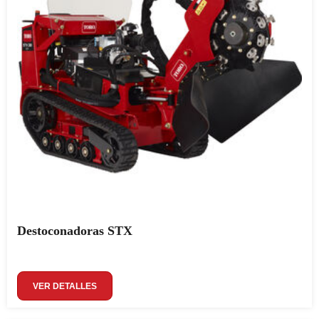
Destoconadoras STX
VER DETALLES