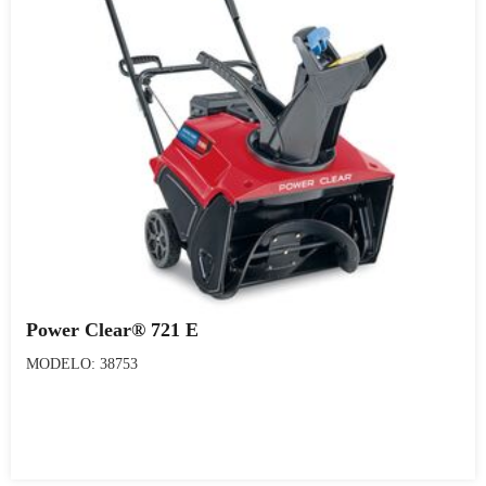
Power Clear® 721 E
MODELO: 38753