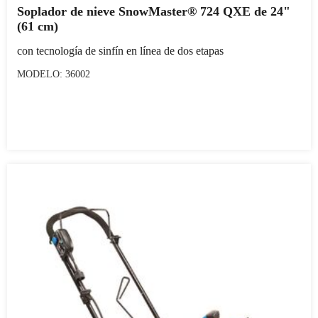
Soplador de nieve SnowMaster® 724 QXE de 24"
(61 cm)
con tecnología de sinfín en línea de dos etapas
MODELO: 36002