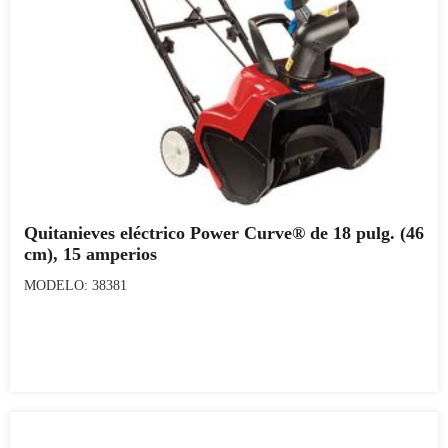
Quitanieves eléctrico Power Curve® de 18 pulg. (46
cm), 15 amperios
MODELO: 38381