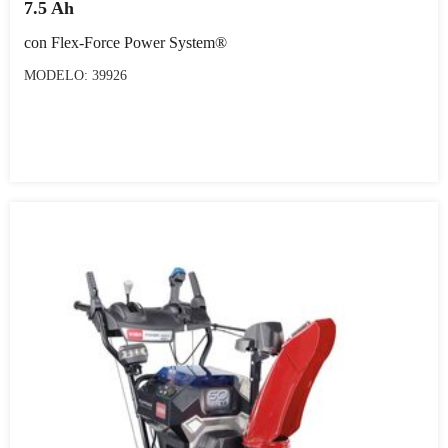
7.5 Ah
con Flex-Force Power System®
MODELO: 39926