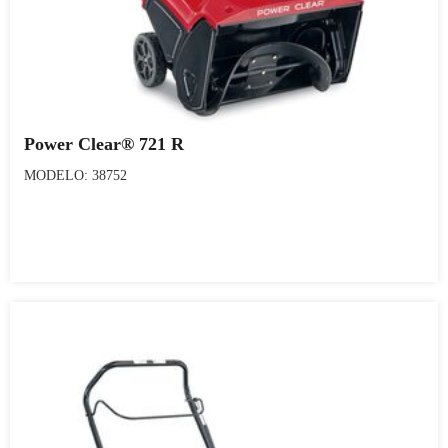
Power Clear® 721 R
MODELO: 38752