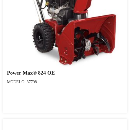
Power Max® 824 OE
MODELO: 37798