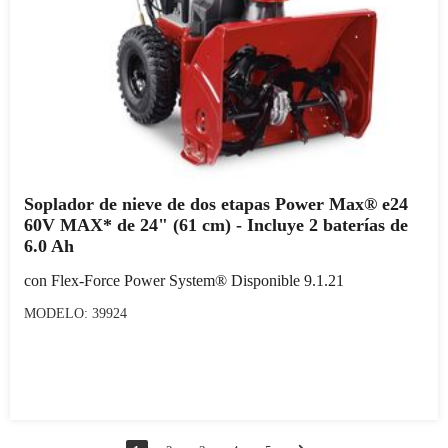
Soplador de nieve de dos etapas Power Max® e24
60V MAX* de 24" (61 cm) - Incluye 2 baterías de
6.0 Ah
con Flex-Force Power System® Disponible 9.1.21
MODELO: 39924