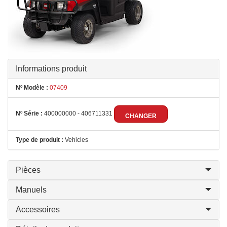
Informations produit
Nº Modèle :
07409
Nº Série :
400000000 - 406711331
CHANGER
Type de produit :
Vehicles
Pièces
Manuels
Accessoires