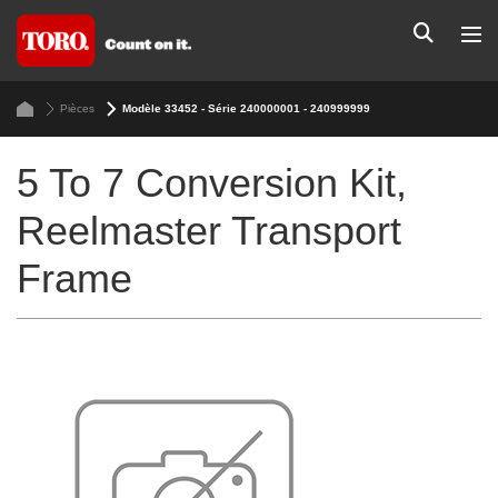
Pièces
Modèle 33452 - Série 240000001 - 240999999
5 To 7 Conversion Kit,
Reelmaster Transport
Frame