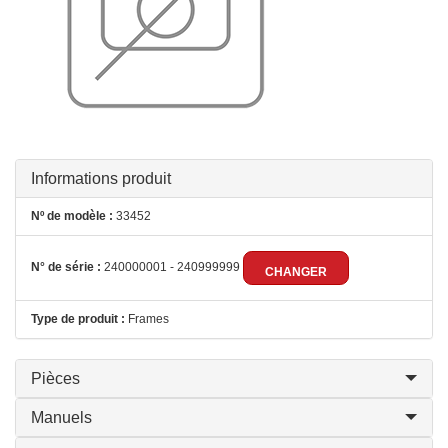
Informations produit
Nº de modèle :
33452
N° de série :
240000001 - 240999999
CHANGER
Type de produit :
Frames
Pièces
Manuels