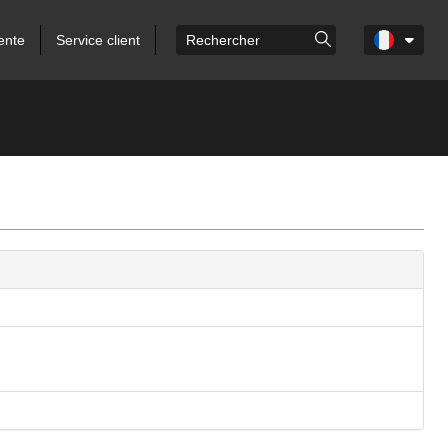
ente
Service client