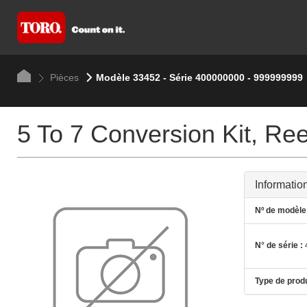
Pièces
Modèle 33452 - Série 400000000 - 999999999
5 To 7 Conversion Kit, Re
Informatio
Nº de modèle 
N° de série :
Type de produ