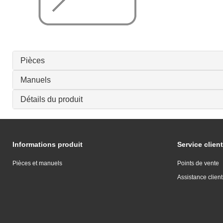
Pièces
Manuels
Détails du produit
Informations produit
Service client
Pièces et manuels
Points de vente
Assistance client