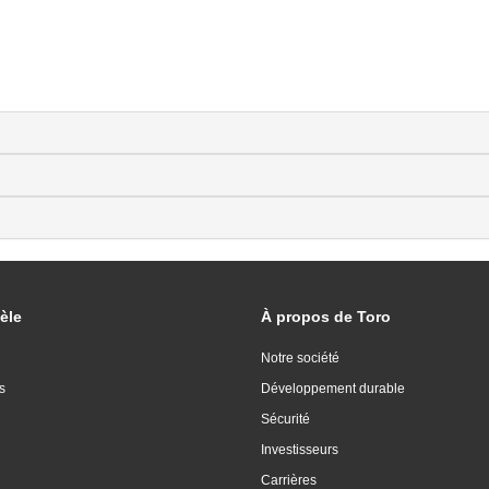
èle
À propos de Toro
Notre société
s
Développement durable
Sécurité
Investisseurs
Carrières