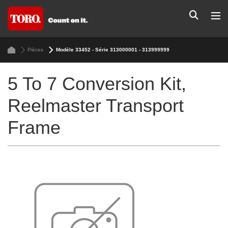
Pièces
Modèle 33452 - Série 313000001 - 313999999
5 To 7 Conversion Kit,
Reelmaster Transport
Frame