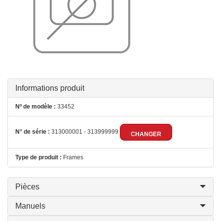
Informations produit
Nº de modèle :
33452
N° de série :
313000001 - 313999999
CHANGER
Type de produit :
Frames
Pièces
Manuels