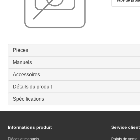
Type de produ
Pièces
Manuels
Accessoires
Détails du produit
Spécifications
Informations produit
Service client
Pièces et manuels
Points de vente