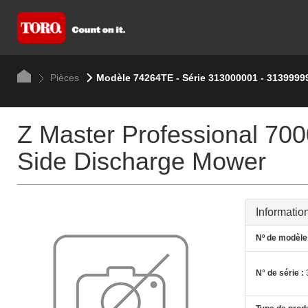
Pièces
Modèle 74264TE - Série 313000001 - 3139999
Z Master Professional 7
Side Discharge Mower
Informatio
Nº de modèle 
N° de série :